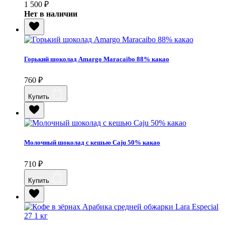
1 500
₽
Нет в наличии
Горький шоколад Amargo Maracaibo 88% какао
760
₽
Купить
Молочный шоколад с кешью Caju 50% какао
710
₽
Купить