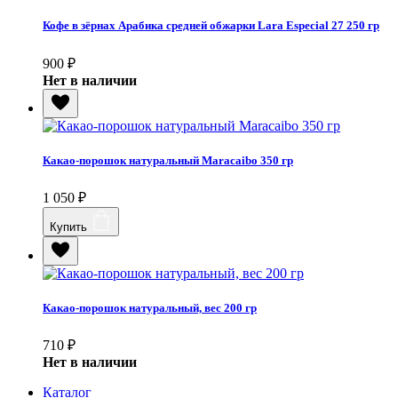
Кофе в зёрнах Арабика средней обжарки Lara Especial 27 250 гр
900
₽
Нет в наличии
Какао-порошок натуральный Maracaibo 350 гр
1 050
₽
Купить
Какао-порошок натуральный, вес 200 гр
710
₽
Нет в наличии
Каталог