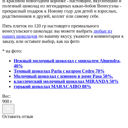
В красивой новогодней коробке - настоящий, вкуснейший и
полезный шоколад из легендарных какао-бобов Венесуэлы -
прекрасный подарок к Новому году для детей и взрослых,
родственников и друзей, коллег или самому себе.
Пять плиток по 120 гр настоящего премиального
венесуэльского шоколада: вы можете выбрать
любые из
наших шоколадов
по вашему вкусу, укажите в комментарии к
заказу, или оставьте выбор, как на фото
* на фото:
Нежный молочный шоколад с миндалем Almendra,
40%
Темный шоколад Paria с кедром Cedro 70%
Молочный шоколад с изюмом в роме Pasa 50%.
классический молочный шоколад MIRANDA 50%
горький шоколад MARACAIBO 88%
Вес:
900 г
Оставить отзыв