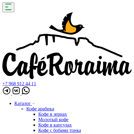
+7 968 912 44 11
Каталог
Кофе арабика
Кофе в зернах
Молотый кофе
Кофе в капсулах
Кофе с бобами тонка