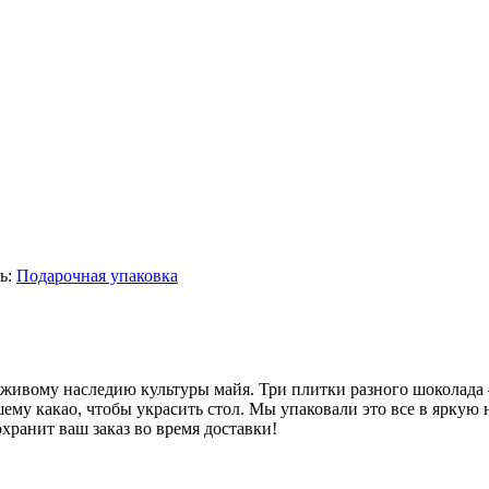
ь:
Подарочная упаковка
– живому наследию культуры майя. Три плитки разного шоколада
му какао, чтобы украсить стол. Мы упаковали это все в яркую
хранит ваш заказ во время доставки!