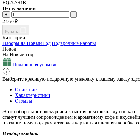
EQ-5-3S1K
Нет в наличии
+
-
2 950
₽
Купить
Категории:
Наборы на Новый Год
Подарочные наборы
Повод:
На Новый год
Подарочная упаковка
Выберите красивую подарочную упаковку к вашему заказу здес
Описание
Характеристики
Отзывы
Этот набор станет экскурсией к настоящим шоколаду и какао 
станут лучшим сопровождением к ароматному кофе и вкуснейше
праздничному подарку, а твердая картонная внешняя коробка со
В набор входят: