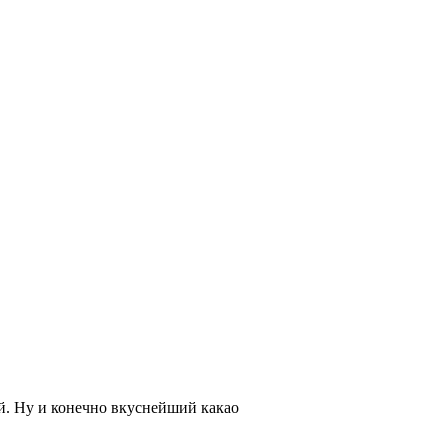
й. Ну и конечно вкуснейший какао