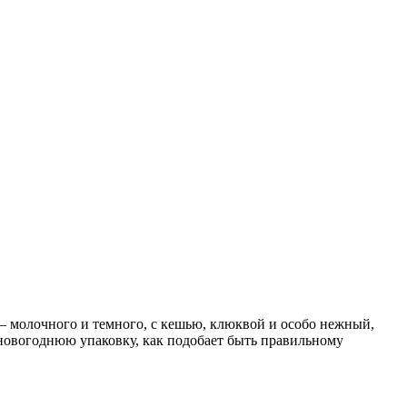
 – молочного и темного, с кешью, клюквой и особо нежный,
 новогоднюю упаковку, как подобает быть правильному