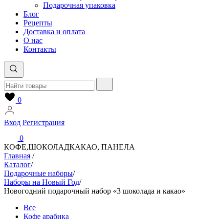
Подарочная упаковка
Блог
Рецепты
Доставка и оплата
О нас
Контакты
0
Вход
Регистрация
0
КОФЕ,ШОКОЛАД
КАКАО, ПАНЕЛА
Главная
/
Каталог
/
Подарочные наборы
/
Наборы на Новый Год
/
Новогодний подарочный набор «3 шоколада и какао»
Все
Кофе арабика