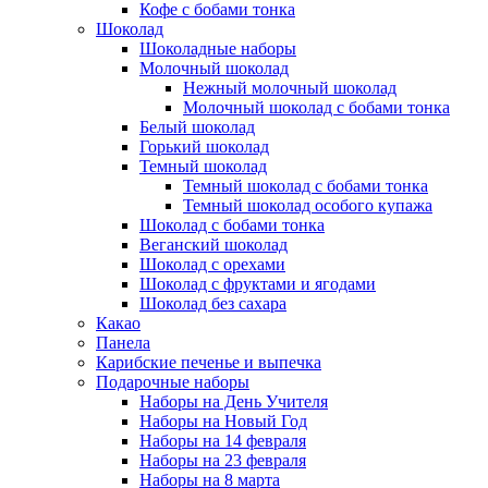
Кофе с бобами тонка
Шоколад
Шоколадные наборы
Молочный шоколад
Нежный молочный шоколад
Молочный шоколад с бобами тонка
Белый шоколад
Горький шоколад
Темный шоколад
Темный шоколад с бобами тонка
Темный шоколад особого купажа
Шоколад с бобами тонка
Веганский шоколад
Шоколад с орехами
Шоколад с фруктами и ягодами
Шоколад без сахара
Какао
Панела
Карибские печенье и выпечка
Подарочные наборы
Наборы на День Учителя
Наборы на Новый Год
Наборы на 14 февраля
Наборы на 23 февраля
Наборы на 8 марта