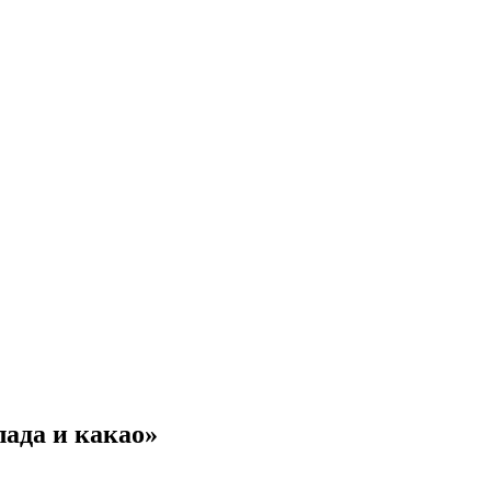
ада и какао»