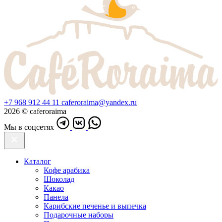
+7 968 912 44 11
caferoraima@yandex.ru
2026 © caferoraima
Мы в соцсетях
Каталог
Кофе арабика
Шоколад
Какао
Панела
Карибские печенье и выпечка
Подарочные наборы