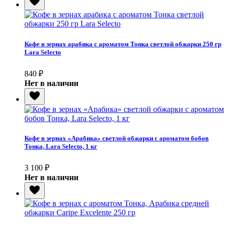
Кофе в зернах арабика с ароматом Тонка светлой обжарки 250 гр
Lara Selecto
840
₽
Нет в наличии
Кофе в зернах «Арабика» светлой обжарки с ароматом бобов
Тонка, Lara Selecto, 1 кг
3 100
₽
Нет в наличии