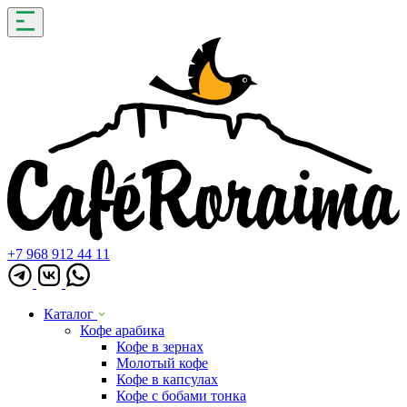
+7 968 912 44 11
Каталог
Кофе арабика
Кофе в зернах
Молотый кофе
Кофе в капсулах
Кофе с бобами тонка