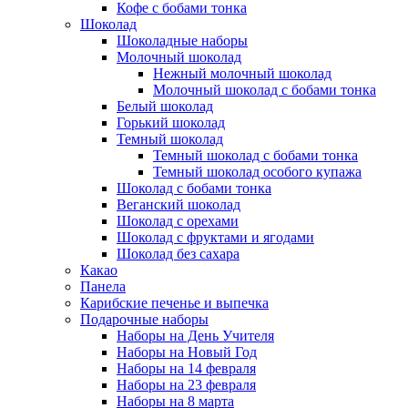
Кофе с бобами тонка
Шоколад
Шоколадные наборы
Молочный шоколад
Нежный молочный шоколад
Молочный шоколад с бобами тонка
Белый шоколад
Горький шоколад
Темный шоколад
Темный шоколад с бобами тонка
Темный шоколад особого купажа
Шоколад с бобами тонка
Веганский шоколад
Шоколад с орехами
Шоколад с фруктами и ягодами
Шоколад без сахара
Какао
Панела
Карибские печенье и выпечка
Подарочные наборы
Наборы на День Учителя
Наборы на Новый Год
Наборы на 14 февраля
Наборы на 23 февраля
Наборы на 8 марта