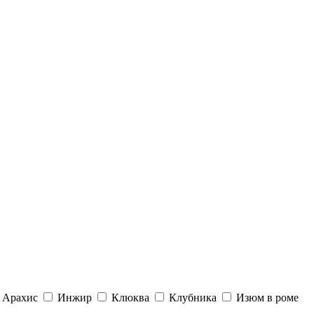
Арахис
Инжир
Клюква
Клубника
Изюм в роме