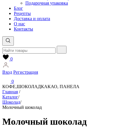
Подарочная упаковка
Блог
Рецепты
Доставка и оплата
О нас
Контакты
0
Вход
Регистрация
0
КОФЕ,ШОКОЛАД
КАКАО, ПАНЕЛА
Главная
/
Каталог
/
Шоколад
/
Молочный шоколад
Молочный шоколад