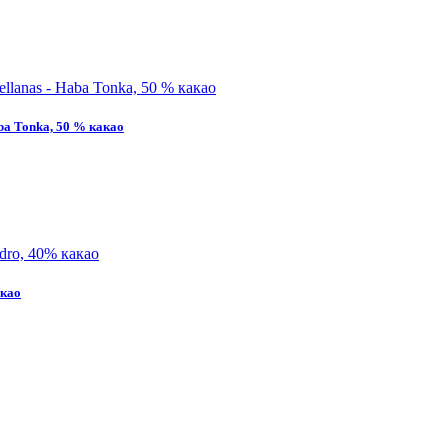
ba Tonka, 50 % какао
акао