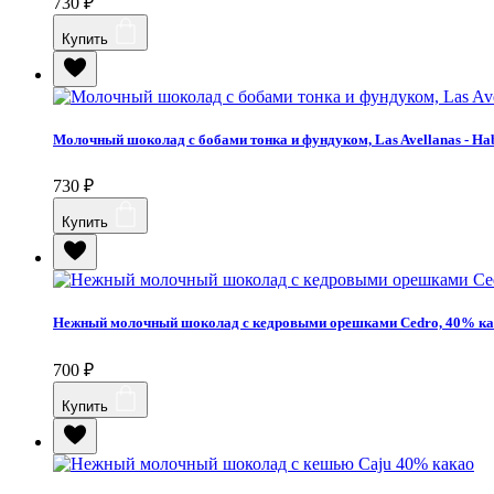
730
₽
Купить
Молочный шоколад с бобами тонка и фундуком, Las Avellanas - Ha
730
₽
Купить
Нежный молочный шоколад с кедровыми орешками Cedro, 40% к
700
₽
Купить