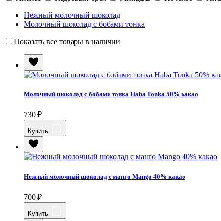
Нежный молочный шоколад
Молочный шоколад с бобами тонка
Показать все товары в наличии
Молочный шоколад с бобами тонка Haba Tonka 50% какао
730
₽
Купить
Нежный молочный шоколад с манго Mango 40% какао
700
₽
Купить