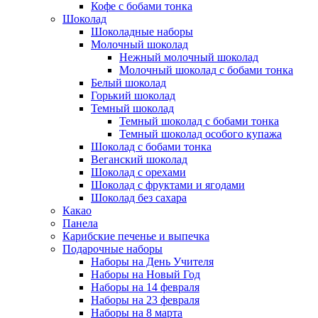
Кофе с бобами тонка
Шоколад
Шоколадные наборы
Молочный шоколад
Нежный молочный шоколад
Молочный шоколад с бобами тонка
Белый шоколад
Горький шоколад
Темный шоколад
Темный шоколад с бобами тонка
Темный шоколад особого купажа
Шоколад с бобами тонка
Веганский шоколад
Шоколад с орехами
Шоколад с фруктами и ягодами
Шоколад без сахара
Какао
Панела
Карибские печенье и выпечка
Подарочные наборы
Наборы на День Учителя
Наборы на Новый Год
Наборы на 14 февраля
Наборы на 23 февраля
Наборы на 8 марта