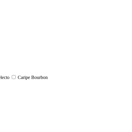
lecto
Caripe Bourbon