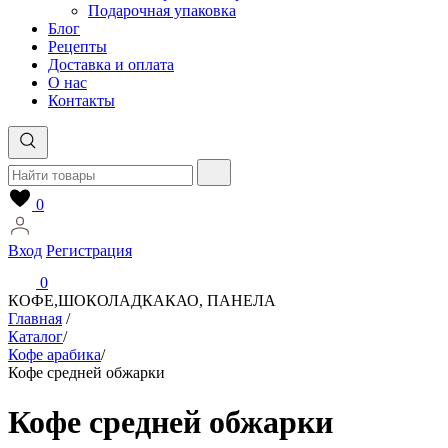
Подарочная упаковка
Блог
Рецепты
Доставка и оплата
О нас
Контакты
0
Вход
Регистрация
0
КОФЕ,ШОКОЛАД
КАКАО, ПАНЕЛА
Главная
/
Каталог
/
Кофе арабика
/
Кофе средней обжарки
Кофе средней обжарки