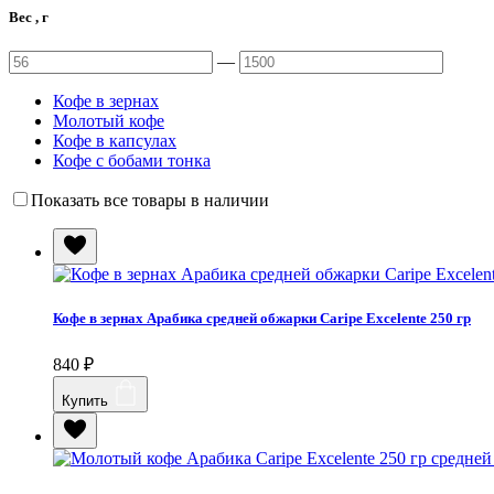
Вес , г
—
Кофе в зернах
Молотый кофе
Кофе в капсулах
Кофе с бобами тонка
Показать все товары в наличии
Кофе в зернах Арабика средней обжарки Caripe Excelente 250 гр
840
₽
Купить