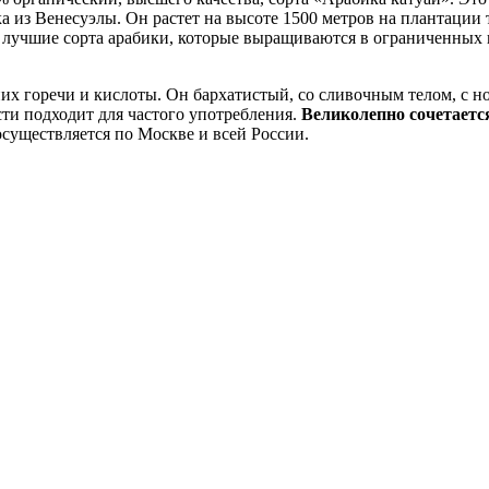
из Венесуэлы. Он растет на высоте 1500 метров на плантации т
ь лучшие сорта арабики, которые выращиваются в ограниченных
их горечи и кислоты. Он бархатистый, со сливочным телом, с н
сти подходит для частого употребления.
Великолепно сочетаетс
существляется по Москве и всей России.