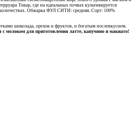
ерруара Товар, где на идеальных почвах культивируется
 количествах. Обжарка ФУЛ СИТИ: средняя. Сорт: 100%
отками шоколада, орехов и фруктов, и богатым послевкусием.
я с молоком для приготовления латте, капучино и макиато!