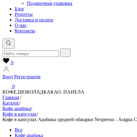
Подарочная упаковка
Блог
Рецепты
Доставка и оплата
О нас
Контакты
0
Вход
Регистрация
0
КОФЕ,ШОКОЛАД
КАКАО, ПАНЕЛА
Главная
/
Каталог
/
Кофе арабика
/
Кофе в капсулах
/
Кофе в капсулах Арабика средней обжарки Nespresso - Aragua Ce
Все
Кофе арабика