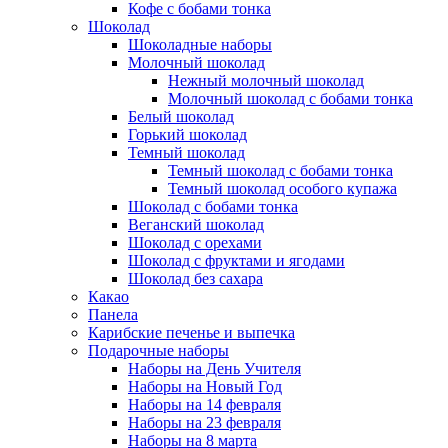
Кофе с бобами тонка
Шоколад
Шоколадные наборы
Молочный шоколад
Нежный молочный шоколад
Молочный шоколад с бобами тонка
Белый шоколад
Горький шоколад
Темный шоколад
Темный шоколад с бобами тонка
Темный шоколад особого купажа
Шоколад с бобами тонка
Веганский шоколад
Шоколад с орехами
Шоколад с фруктами и ягодами
Шоколад без сахара
Какао
Панела
Карибские печенье и выпечка
Подарочные наборы
Наборы на День Учителя
Наборы на Новый Год
Наборы на 14 февраля
Наборы на 23 февраля
Наборы на 8 марта