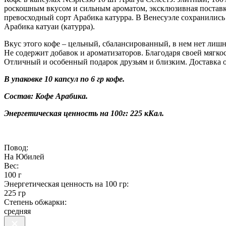
роскошным вкусом и сильным ароматом, эксклюзивная поставка 
превосходный сорт Арабика катурра. В Венесуэле сохранилис
Арабика катуаи (катурра).
Вкус этого кофе – цельный, сбалансированный, в нем нет лишн
Не содержит добавок и ароматизаторов. Благодаря своей мягко
Отличный и особенный подарок друзьям и близким. Доставка о
В упаковке 10 капсул по 6 гр кофе.
Состав: Кофе Арабика.
Энергетическая ценность на 100г: 225 кКал.
Повод:
На Юбилей
Вес:
100 г
Энергетическая ценность на 100 гр:
225 гр
Степень обжарки:
средняя