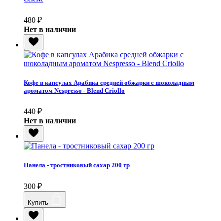
480
₽
Нет в наличии
Кофе в капсулах Арабика средней обжарки с шоколадным
ароматом Nespresso - Blend Criollo
440
₽
Нет в наличии
Панела - тростниковый сахар 200 гр
300
₽
Купить