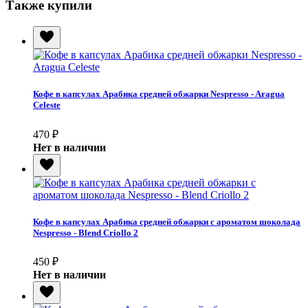
Также купили
Кофе в капсулах Арабика средней обжарки Nespresso - Aragua
Celeste
470
₽
Нет в наличии
Кофе в капсулах Арабика средней обжарки с ароматом шоколада
Nespresso - Blend Criollo 2
450
₽
Нет в наличии