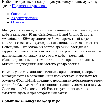
Выберите красивую подарочную упаковку к вашему заказу
здесь:
Подарочная упаковка
Описание
Характеристики
Отзывы
Мы сделали новый, более насыщенный и ароматный купаж:
кофе в капсулах 10 шт CafeRoraima Blend Criollo 3, сорта
«Арабика», 100% органический. Это ароматный кофе в
капсулах с мягким вкусом, эксклюзивная поставка зерен из
Венесуэлы. Это купаж из сортов арабики, растущей в
терруарах штата Лара, высота 1200 метров, расположенных в
национальных парках. Вкус этого кофе – цельный,
сбалансированный, в нем нет лишних горечи и кислоты.
Мягкий, подходящий для частого употребления.
В Венесуэле сохранились лучшие сорта арабики, которые
выращиваются в ограниченных количествах. Используется
обжарка ФУЛ СИТИ: средняя с небольшим добавлением зерен
светлой обжарки, чтобы расширить палитру аромата и вкуса.
Доставка по Москве и всей России, условиях доставки
смотрите здесь и при оформлении заказа.
В упаковке 10 капсул по 5,7 гр кофе.