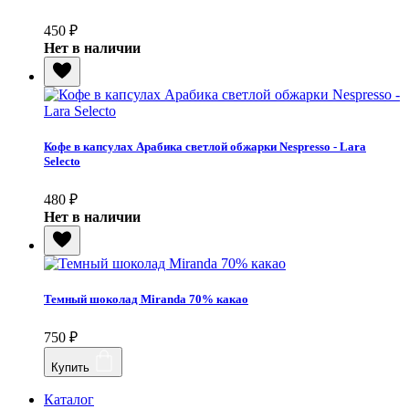
450
₽
Нет в наличии
Кофе в капсулах Арабика светлой обжарки Nespresso - Lara
Selecto
480
₽
Нет в наличии
Темный шоколад Miranda 70% какао
750
₽
Купить
Каталог