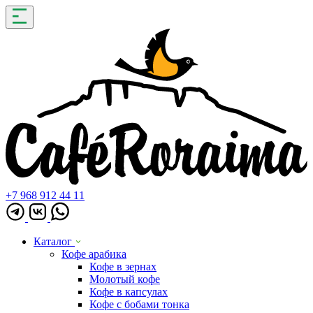
+7 968 912 44 11
Каталог
Кофе арабика
Кофе в зернах
Молотый кофе
Кофе в капсулах
Кофе с бобами тонка