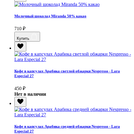
Молочный шоколад Miranda 50% какао
710
₽
Купить
Кофе в капсулах Арабика светлой обжарки Nespresso - Lara
Especial 27
450
₽
Нет в наличии
Кофе в капсулах Арабика средней обжарки Nespresso - Lara
Especial 27