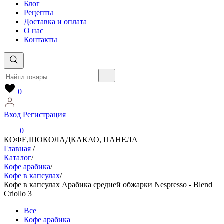
Блог
Рецепты
Доставка и оплата
О нас
Контакты
0
Вход
Регистрация
0
КОФЕ,ШОКОЛАД
КАКАО, ПАНЕЛА
Главная
/
Каталог
/
Кофе арабика
/
Кофе в капсулах
/
Кофе в капсулах Арабика средней обжарки Nespresso - Blend
Criollo 3
Все
Кофе арабика