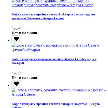
Кофе в капсулах Арабика светлой обжарки с шоколадным
ароматом Nespresso – Aragua Celeste
480
₽
Нет в наличии
Кофе в капсулах с ароматом ванили Aragua Celeste средней
обжарки
470
₽
Нет в наличии
Кофе в капсулах Арабика светлой обжарки Nespresso - Aragua
Celeste