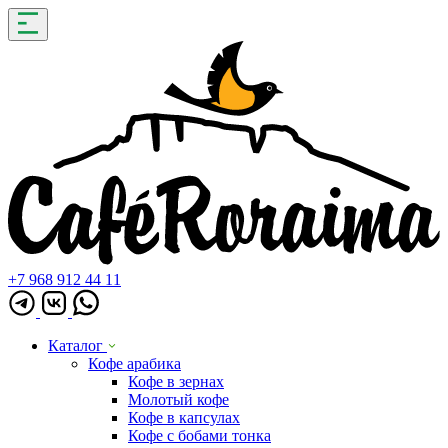
+7 968 912 44 11
Каталог
Кофе арабика
Кофе в зернах
Молотый кофе
Кофе в капсулах
Кофе с бобами тонка