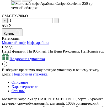
CM-CEX-200-O
+
-
850
₽
Купить
Категории:
Молотый кофе
Кофе арабика
Повод:
На 23 февраля, На Юбилей, На День Рождения, На Новый год
Подарочная упаковка
Выберите красивую подарочную упаковку к вашему заказу
здесь:
Подарочная упаковка
Описание
Характеристики
Отзывы
Молотый кофе 250 гр CARIPE EXCELENTE, сорта «Арабика
катурра» свежеобжаренный: элитный, 100% органический,