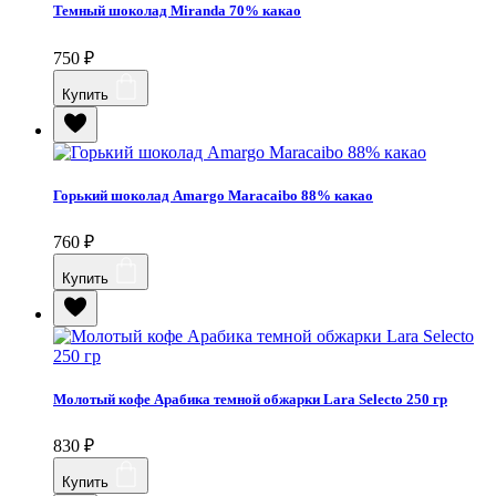
Темный шоколад Miranda 70% какао
750
₽
Купить
Горький шоколад Amargo Maracaibo 88% какао
760
₽
Купить
Молотый кофе Арабика темной обжарки Lara Selecto 250 гр
830
₽
Купить