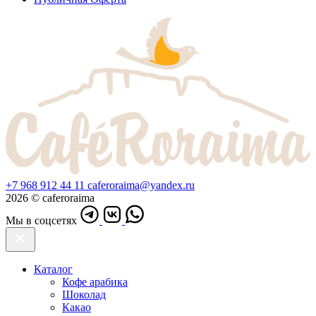
+7 968 912 44 11
caferoraima@yandex.ru
2026 © caferoraima
Мы в соцсетях
Каталог
Кофе арабика
Шоколад
Какао