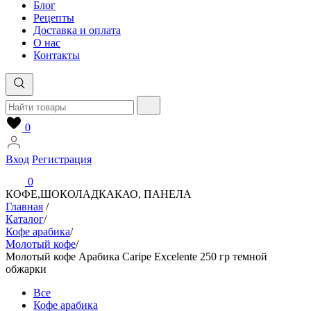
Блог
Рецепты
Доставка и оплата
О нас
Контакты
0
Вход
Регистрация
0
КОФЕ,ШОКОЛАД
КАКАО, ПАНЕЛА
Главная
/
Каталог
/
Кофе арабика
/
Молотый кофе
/
Молотый кофе Арабика Caripe Excelente 250 гр темной
обжарки
Все
Кофе арабика